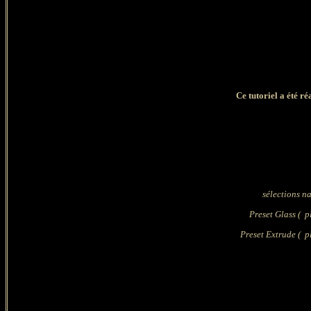
Ce tutoriel a été r
sélections n
Preset Glass ( p
Preset Extrude ( p