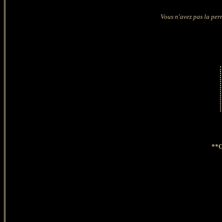
Vous n'avez pas la perm
**O