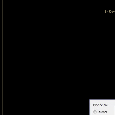
1
-
Ouvr