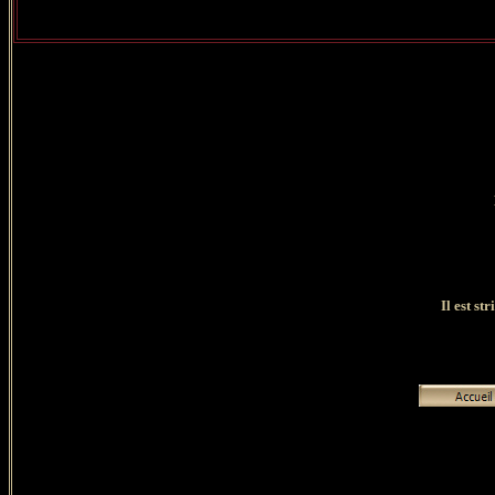
Il est st