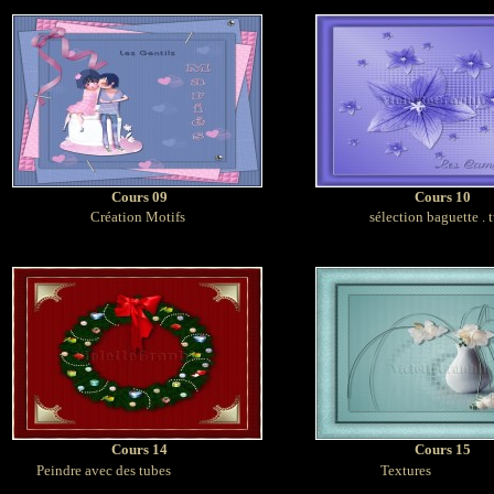
Cours 09
Cours 10
Création Motifs
sélection baguette . 
Cours 14
Cours 15
Peindre avec des tubes
Textures