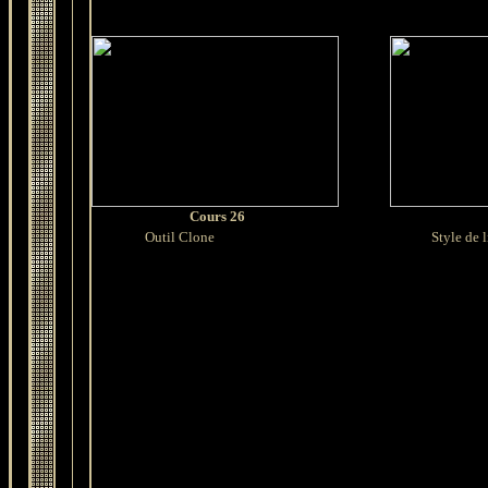
Cours 26
Outil Clone
Style de li