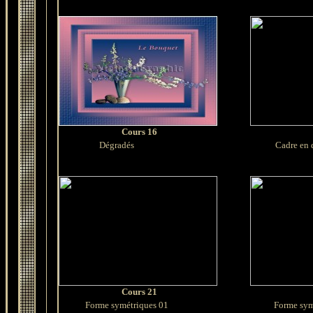
Cours 16
Dégradés
Cadre en d
Cours 21
Forme symétriques 01
Forme sym