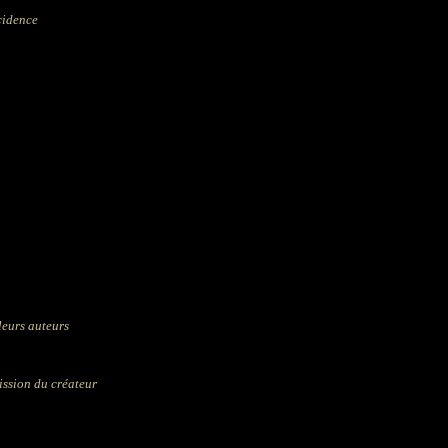
cidence
 leurs auteurs
mission du créateur