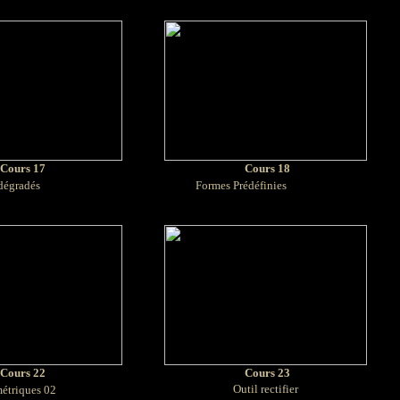
Cours 17
Cours 18
égradés
Formes Prédéfinies
Cours 22
Cours 23
Outil rectifier
étriques 02