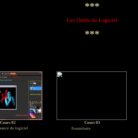
***
Les Outils du Logiciel
***
Cours 02
Cours 03
s
sance du logiciel
Fournitures