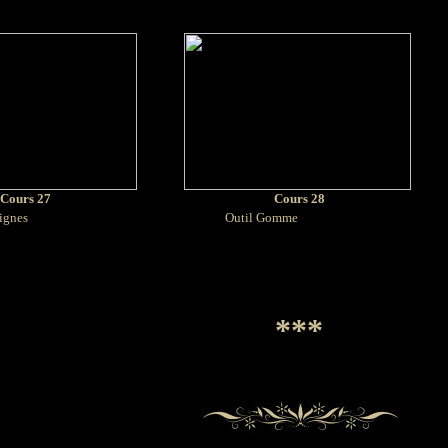
Cours 27
Cours 28
gnes
Outil Gomme
***