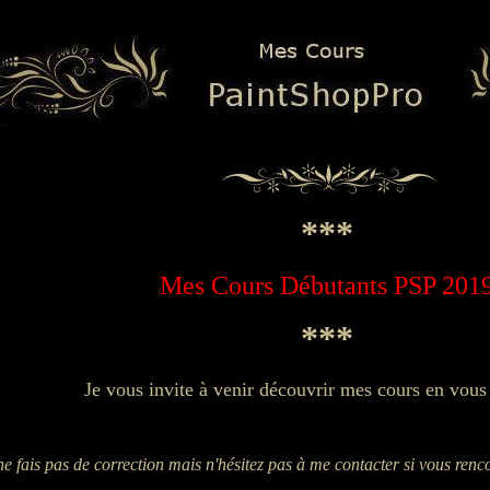
***
Mes
Cours
Débutants PSP 201
***
Je vous invite à venir découvrir mes cours en vous
ne fais pas de correction mais n'hésitez pas à me contacter si vous re