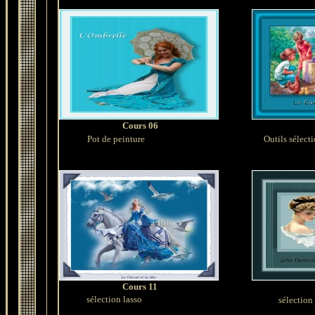
Cours 06
Pot de peinture
Outils sélecti
Cours 11
sélection lasso
sélection