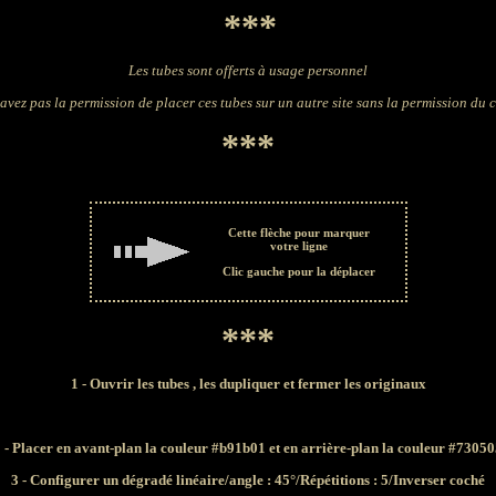
***
Les tubes sont offerts à usage personnel
avez pas la permission de placer ces tubes sur un autre site sans la permission du 
***
Cette flèche pour marquer
votre ligne
Clic gauche pour la déplacer
***
1 - Ouvrir les tubes
, les dupliquer et fermer les originaux
 - Placer en avant-plan la couleur #b91b01 et en arrière-plan la couleur #7305
3 - Configurer un dégradé linéaire/angle : 45°/Répétitions : 5/Inverser coché