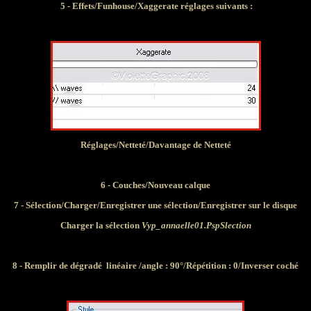
5 - Effets/Funhouse/Xaggerate réglages suivants :
Réglages/Netteté/Davantage de Netteté
6 - Couches/Nouveau calque
7 - Sélection/Charger/Enregistrer une sélection/Enregistrer sur le disque
Charger la sélection
Vyp_annaelle01.PspSlection
8 - Remplir de dégradé
linéaire /angle : 90°/Répétition : 0/Inverser coché