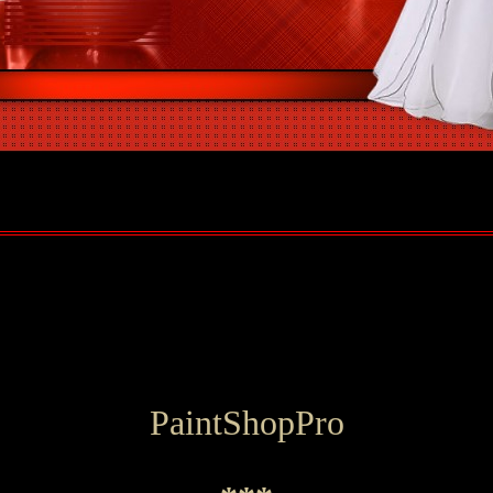
PaintShopPro