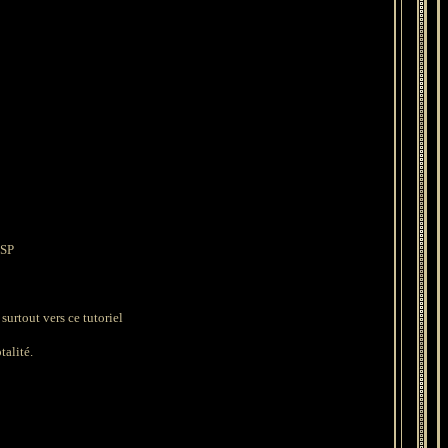
PSP
surtout vers ce tutoriel
talité.