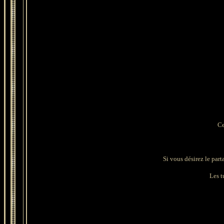
Ce
Si vous désirez le part
Les tu