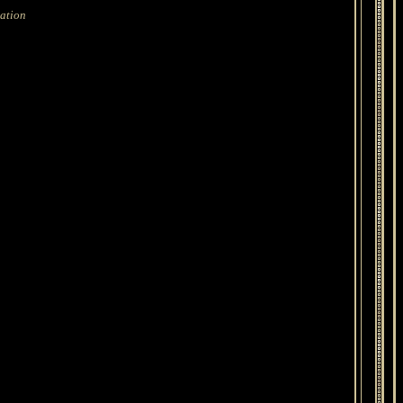
sation