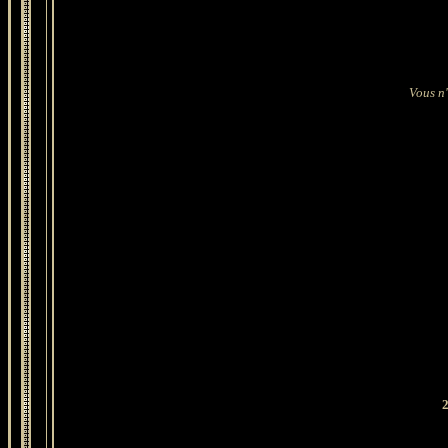
Vous n'
2