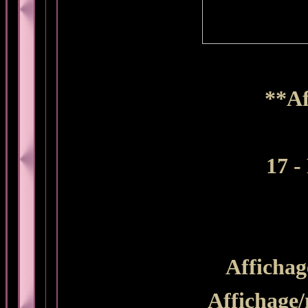
**Af
17 -
Affichag
Affichage/