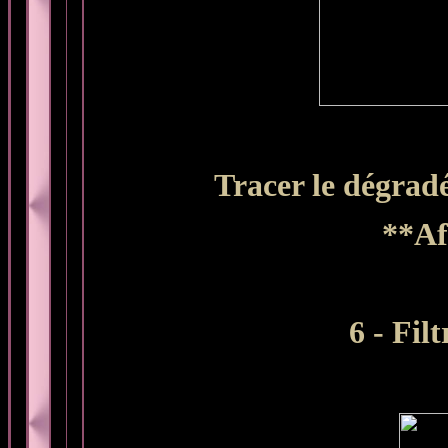
Tracer le dégradé
**Af
6 - Fil