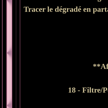
Tracer le dégradé en parta
**Af
18 - Filtre