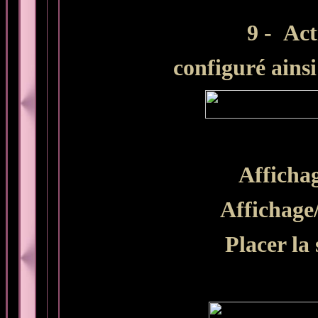
9 -
Acti
configuré ainsi 
Affichag
Affichage
Placer la 