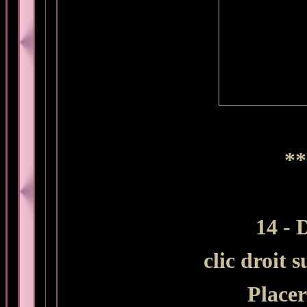
**
14 - 
clic droit 
Placer