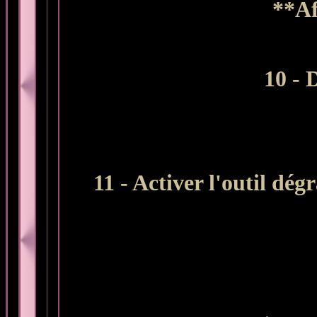
**Af
10 - 
11 - Activer l'outil dé