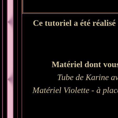
Ce tutoriel a été réalis
Matériel dont vous
Tube de Karine av
Matériel Violette
-
à plac