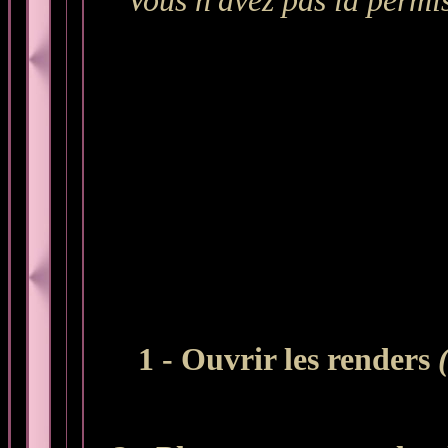
Vous n'avez pas la permis
1 - Ouvrir les renders
(