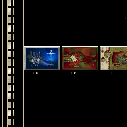
C
018
019
020