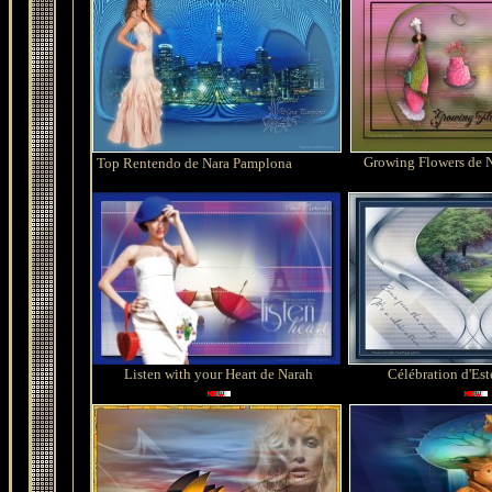
Growing Flowers de 
Top Rentendo de Nara Pamplona
Listen with your Heart de Narah
Célébration d'Est