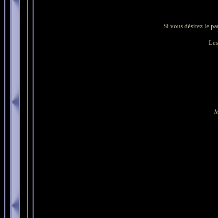
Si vous désirez le pa
Les 
M