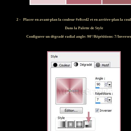
2 -
Placer en avant-plan la couleur #e8ced2 et en arrière-plan la co
Dans la Palette de Style
Configurer un dégradé radial angle: 90°/Répétitions: 7/Inverse