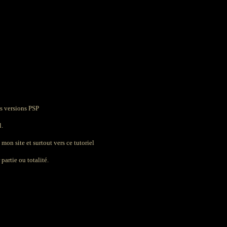
es versions PSP
l.
 mon site et surtout vers ce tutoriel
partie ou totalité.