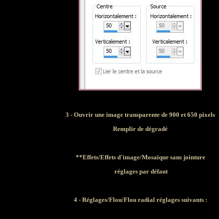
3
- Ouvrir une image transparente de 900 et 650 pixels
Remplir de dégradé
**Effets/Effets d'image/Mosaïque sans jointure
réglages par défaut
4 - Réglages/Flou/Flou radial réglages suivants :