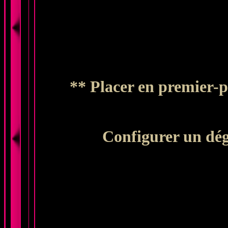
**
Placer en premier-p
Configurer un dég