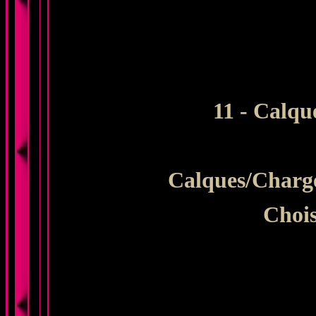
11 - Calqu
Calques
/Charg
Chois