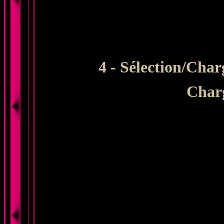
4
- Sélection/Charg
Charg