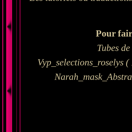
Pour fair
Tubes de 
Vyp_selections_roselys (
Masque
Narah_mask_
Abstra