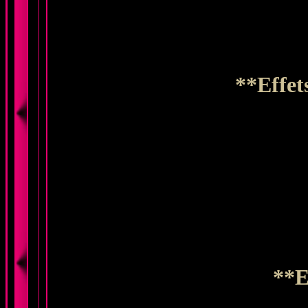
**Effet
**E