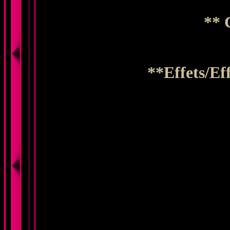
** 
**Effets/Ef