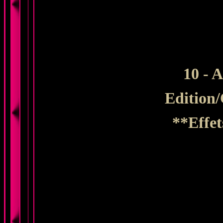
10 - A
Edition
/
**Effet