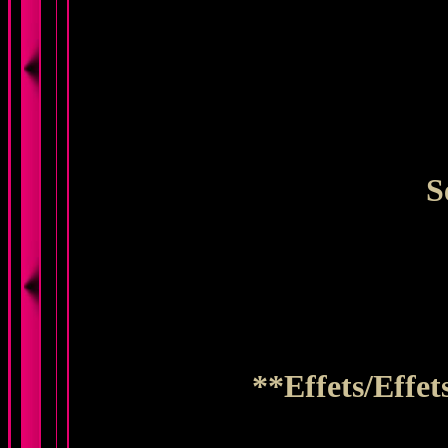
S
**Effets/Effet