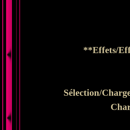
**Effets/Ef
Sélection/Charge
Char