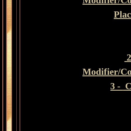
Modifier
/Co
Plac
2
Modifier
/Co
3 -
C