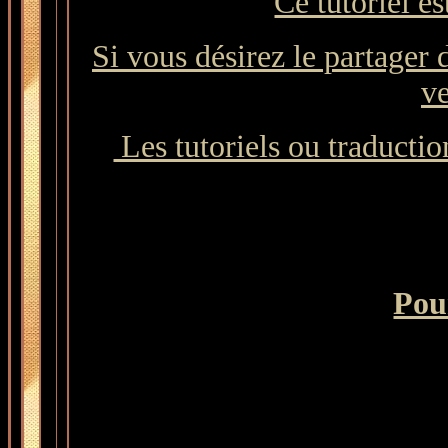
Ce tutoriel es
Si vous désirez le partager 
ve
Les tutoriels ou traduction
Pour