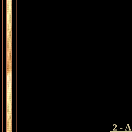
2 - A