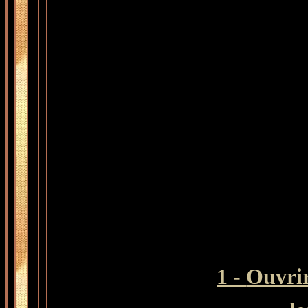
1 -
Ouvrir