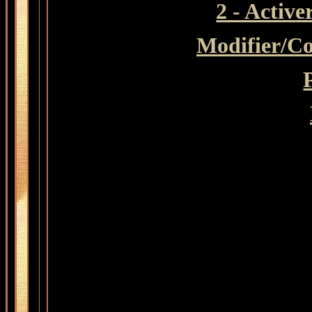
2 - Active
Modifier
/Co