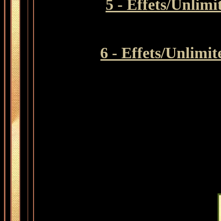
5 - Effets/Unlim
6 - Effets/Unlimi