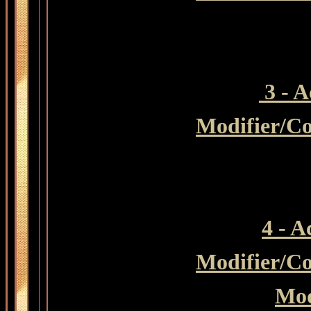
3 - A
Modifier
/Co
4 - A
Modifier
/Co
Mod