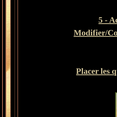
5 - A
Modifier
/Co
Placer les 