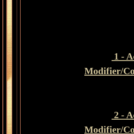
1 - A
Modifier
/Co
2 - A
Modifier
/Co