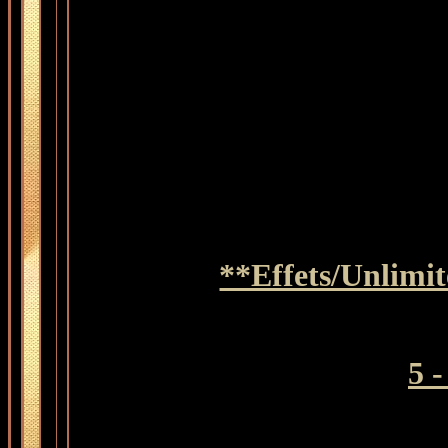
**Effets/Unlimi
5 