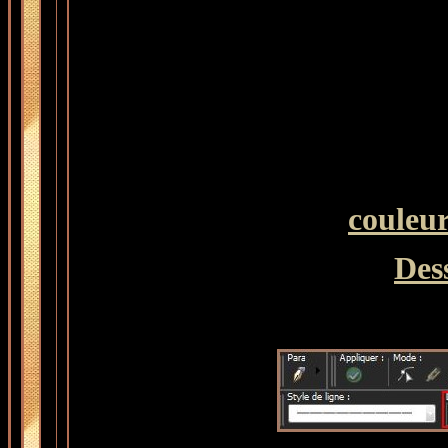
couleur
Dess