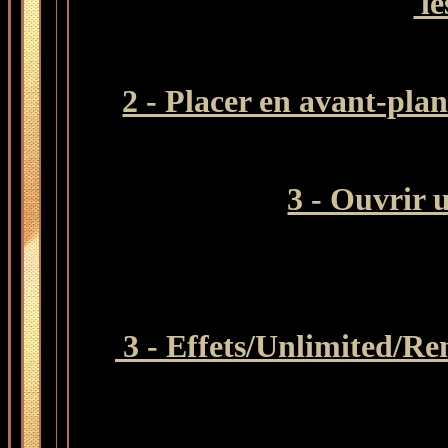
le
2 - Placer en avant-plan
3 - Ouvrir 
3 - Effets/Unlimited/
Ren