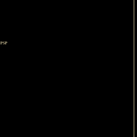
s PSP