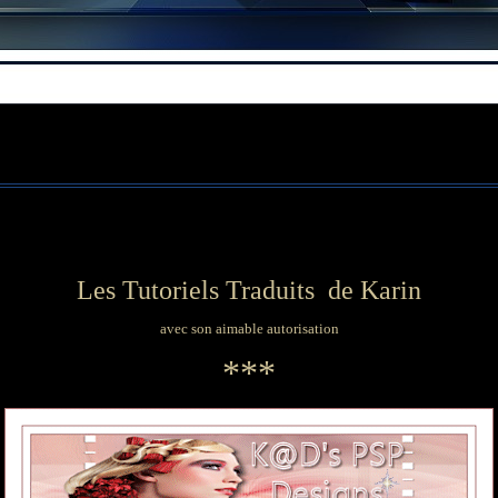
Les Tutoriels Traduits de Karin
avec son aimable autorisation
***