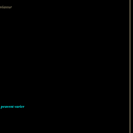
créateur
s peuvent varier