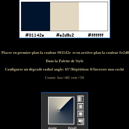
 Placer en premier-plan la couleur
#01142e
et en arrière-plan la couleur
#e2d8
Dans la Palette de Style
Configurer un dégradé radial angle: 45°/Répétition: 0/Inverser non coché
Centre: hor.=40/ vert.=50