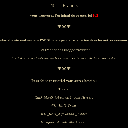
401 - Francis
vous trouverez l'original de ce tutoriel
ICI
***
utoriel a été réalisé dans PSP X8 mais peut être effectué dans les autres version
Ces traductions m'appartiennent
Il est strictement interdit de les copier ou de les distribuer sur le Net
***
Pour faire ce tutoriel vous aurez besoin
:
Tubes :
KaD_Man6_©Francis1_Jose Herrera
401_KaD_Deco1
401_KaD_Alfakanaal_Kader
Masques:
Narah_Mask_0805