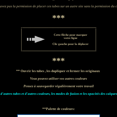
avez pas la permission de placer ces tubes sur un autre site sans la permission du 
***
Cette flèche pour marquer
votre ligne
Clic gauche pour la déplacer
***
**
Ouvrir les tubes , les dupliquer et fermer les originaux
Vous pouvez utiliser vos autres couleurs
Pensez à sauvegarder régulièrement votre travail
z d'autres tubes et d'autres couleurs, les modes de fusion et les opacités des calque
**Palette de couleurs: