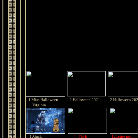
1.Miss Halloween
2.Halloween 2021
2.Halloween 20
Virginia
10.jack
12.reine nuit
11.Dark