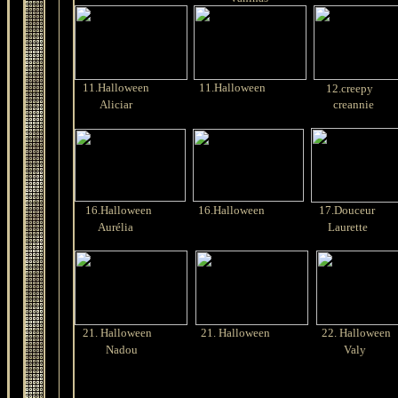
11.Halloween
11.Halloween
12.creepy
Aliciar
creannie
16.Halloween
16.Halloween
17.Douceur
Aurélia
Laurette
21. Halloween
21. Halloween
22. Halloween
Nadou
Valy