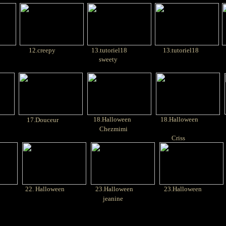
12.creepy
13.tutoriel18
13.tutoriel18
sweety
18.Halloween
18.Halloween
17.Douceur
Chezmimi
Criss
22. Halloween
23.Halloween
23.Halloween
jeanine