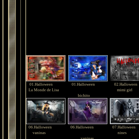
01.Halloween
01.Halloween
02.Halloween
La Monde de Lisa
mimi girl
bichito
06.Halloween
06.Halloween
07.Halloween
vaninas
nines
vaninas