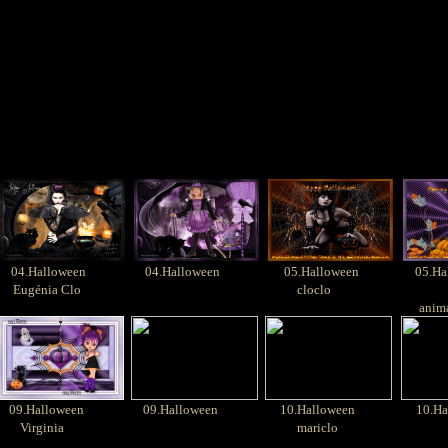
04.Halloween
04.Halloween
05.Halloween
05.Ha
Eugénia Clo
cloclo
anima
09.Halloween
09.Halloween
10.Halloween
10.Ha
Virginia
mariclo