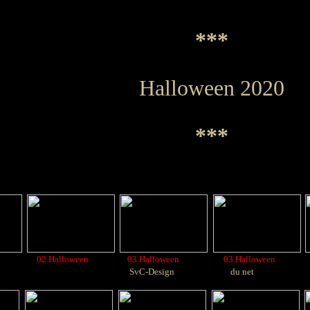
***
Halloween 2020
***
02.Halloween
03.Halloween
03.Halloween
SvC-Design
du net