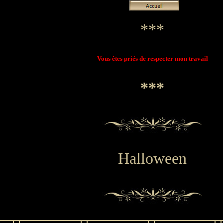
***
Vous êtes priés de respecter mon travail
***
Halloween