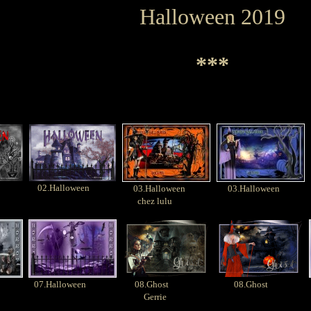
Halloween 2019
***
02.Halloween
03.Halloween
03.Halloween
chez lulu
07.Halloween
08.Ghost
08.Ghost
Gerrie