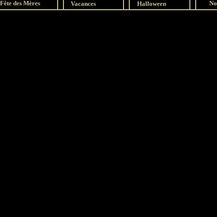
Fête des Mères
No
Vacances
Halloween