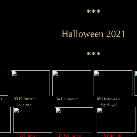
***
Halloween 2021
***
03.Halloween
21
04.Halloween
05.Halloween
Colybrix
My Angel
13.Halloween
14.Halloween
15.Citrouille