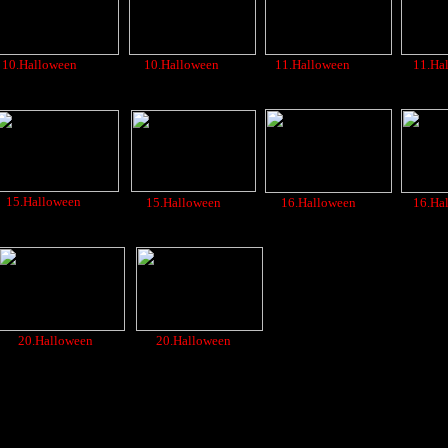
10.Halloween
10.Halloween
11.Halloween
11.Ha
15.Halloween
15.Halloween
16.Halloween
16.Ha
20.Halloween
20.Halloween