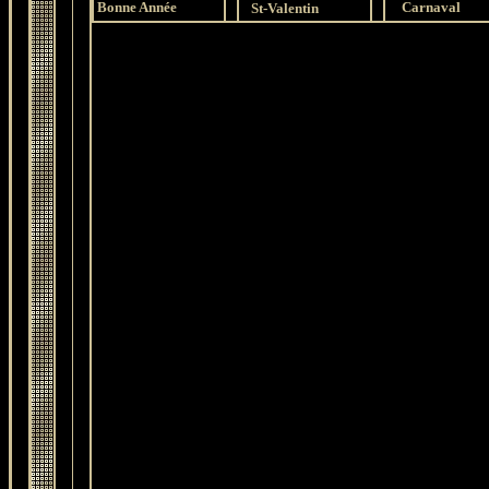
Bonne Année
Carnaval
St-Valentin