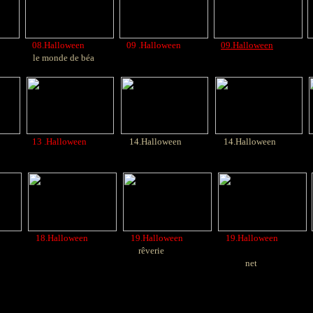
08.Halloween
09 .Halloween
09.Halloween
le monde de béa
13 .Halloween
14.Halloween
14.Halloween
18.Halloween
19.Halloween
19.Halloween
rêverie
net