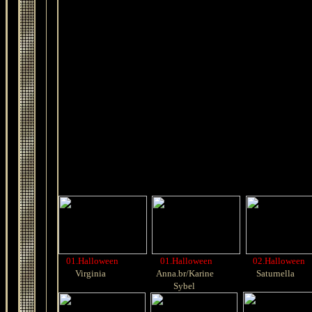
01.Halloween
01.Halloween
02.Halloween
Virginia
Anna.br/Karine
Saturnella
Sybel