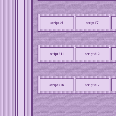
script #6
script #7
script #11
script #12
script #16
script #17