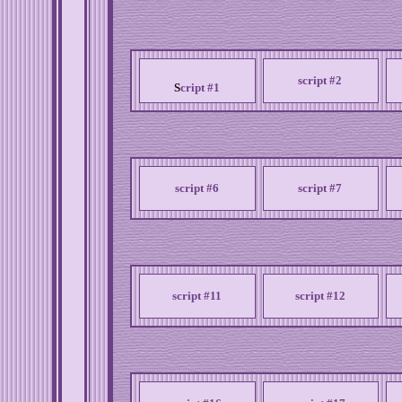
script #2
S
cript #1
script #6
script #7
script #11
script #12