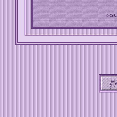
© Créa