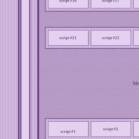
script #16
script #17
script #21
script #22
Me
script #2
script #1