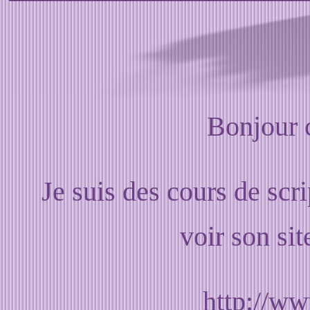
Bonjour c
Je suis des cours de scri
voir son sit
http://ww