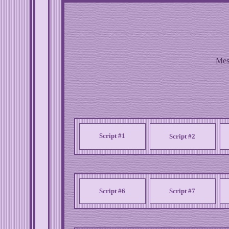
Mes
Script #1
Script #2
Script #6
Script #7