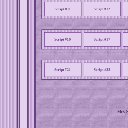
Script #11
Script #12
Script #16
Script #17
Script #21
Script #22
Mes S