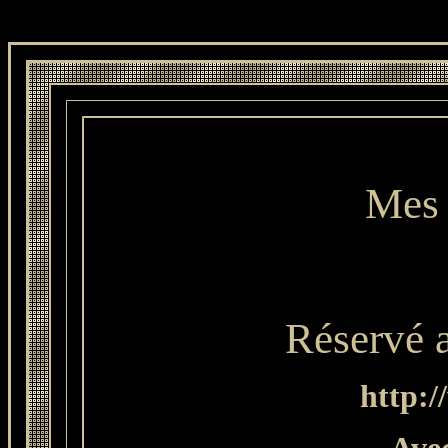
Mes 
Réservé
http:/