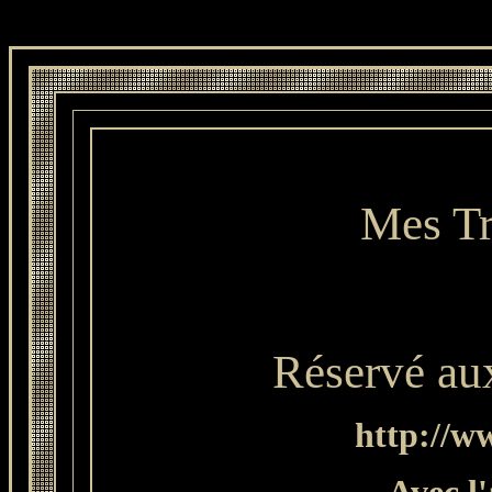
Mes Tr
Réservé a
http://w