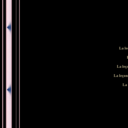
La le
La leç
La leçon
La 