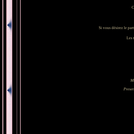
C
Si vous désirez le part
Les t
M
Preset