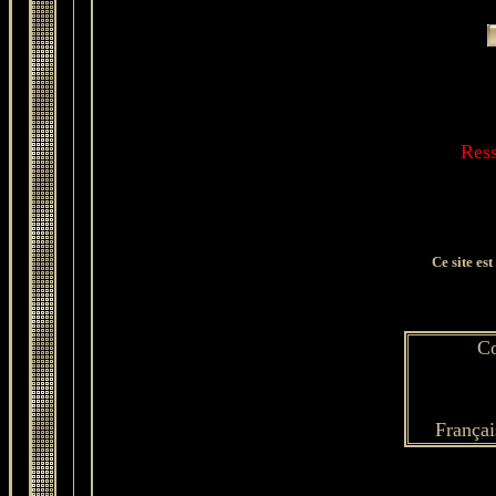
Ress
Ce site es
Co
Françai