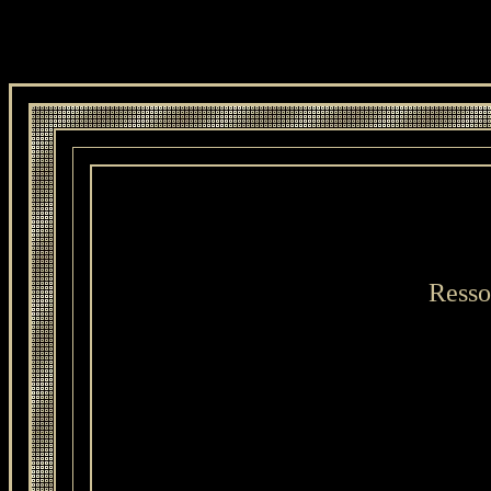
Resso