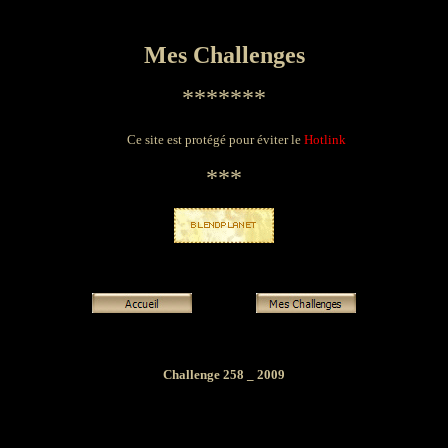
Mes Challenges
*******
Ce site est protégé pour éviter le
Hotlink
***
Challenge 258 _ 2009