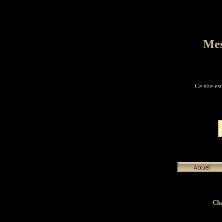
Mes
Ce site es
Cha