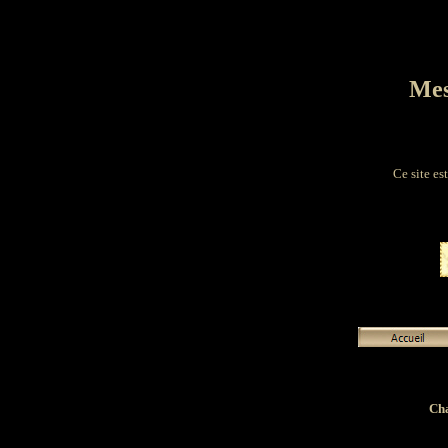
Mes
Ce site es
Cha