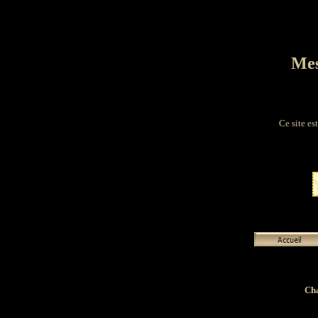
Mes
Ce site es
Cha