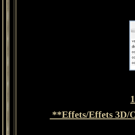
1
**Effets/Effets 3D/O