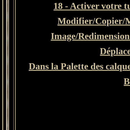
18 - Activer votre 
Modifier/Copier/
M
Image/Redimensionn
Déplace
Dans la Palette des calqu
B