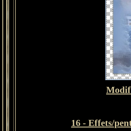
Modif
16 - Effets/pe