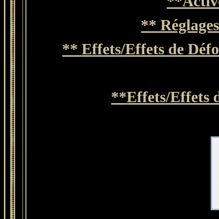
**Activ
** Réglages
**
Effets/Effets de Déf
**
Effets/Effets 