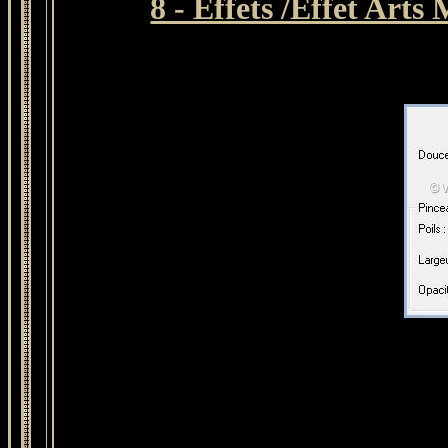
8 - Effets /Effet Arts