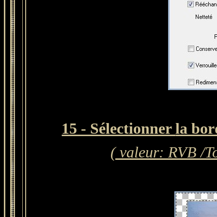
15 - Sélectionner
la bo
( valeur: RVB /To