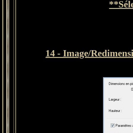
**Sél
14 - Image/Redimensi