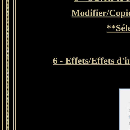
Modifier/Copi
**Sél
6 - Effets/Effets d