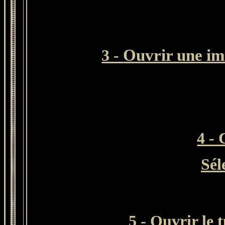
Ouvrir une im
3 -
4 -
Sél
5 - Ouvrir le 