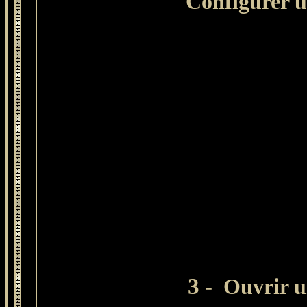
Configurer u
3 -
Ouvrir un