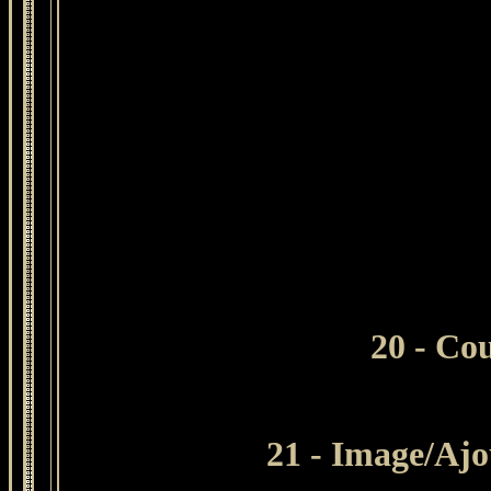
20 - Cou
21 - Image/Ajou