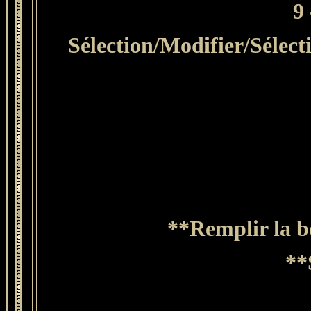
9
Sélection/Modifier/Sélect
**Remplir la bo
**