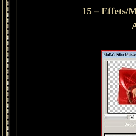
15 – Effets/
A