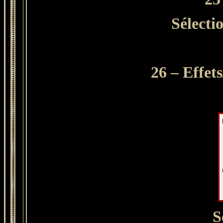
Sélecti
26 – Effet
S