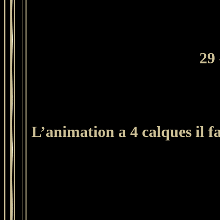
29
L’animation a 4 calques il f