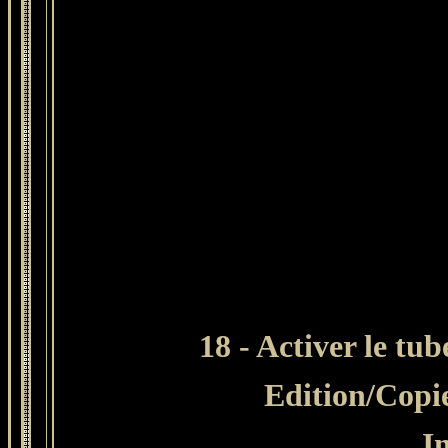
18 - Activer le tu
Edition/Copi
I