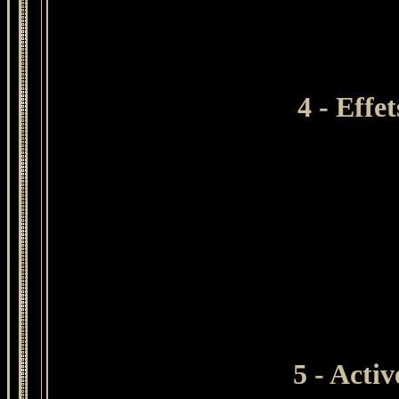
4 - Effe
5 - Activ