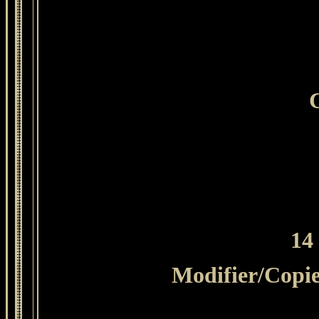
C
14
Modifier
/Copie