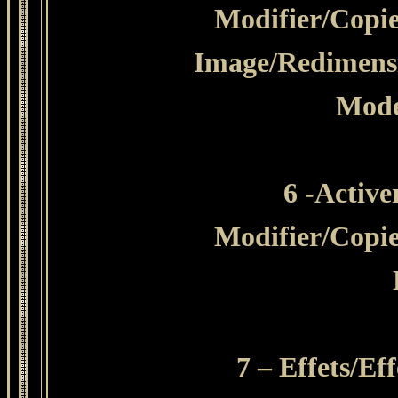
Modifier
/Copie
Image/Redimensi
Mode
6 -Active
Modifier
/Copie
7 – Effets/Ef