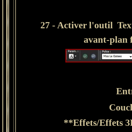
27 - Activer l'outil Tex
avant-plan 
Entr
Couc
**Effets/Effets