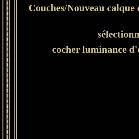
Couches/Nouveau calque d
sélection
cocher luminance d'o