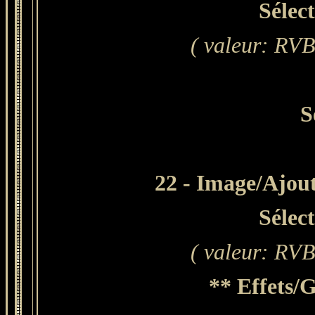
Sélec
( valeur: RVB 
S
22 - Image/Ajout
Sélec
( valeur: RVB 
** Effets/