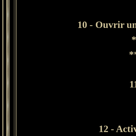
10 - Ouvrir u
*
*
1
12
- Acti