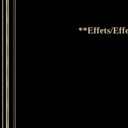
**Effets/Ef