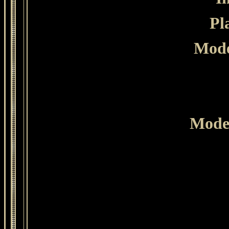
Pl
Mode
Mode 