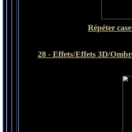
Répéter cas
28 - Effets/Effets 3D/Ombr