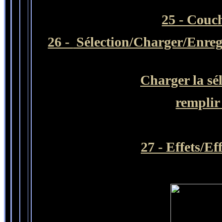
25 - Couc
26 -
Sélection/Charger/Enregi
Charger la sé
remplir 
27 - Effets/Ef