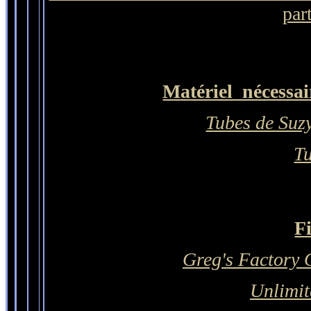
part
Matériel nécessair
Tubes de Suz
Tu
F
Greg's Factory 
Unlimit