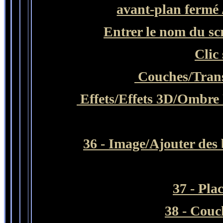
avant-plan fermé /
Entrer le nom du scr
Clic
Couches
/Tran
Effets/Effets 3D/Ombre P
36 - Image/Ajouter des 
37 - Pla
38 - Couc