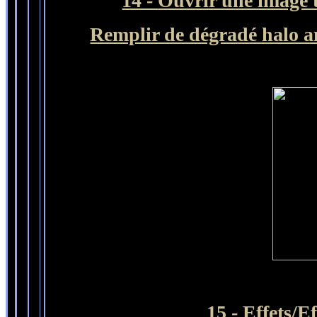
14 -
Ouvrir une image t
Remplir de dégradé halo an
15 - Effets/E