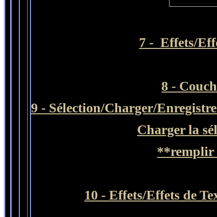
7 - Effets/Ef
8 - Couc
9 - Sélection/Charger/Enregistre
Charger la sé
**remplir
10 - Effets/Effets de Te