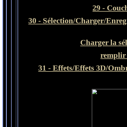
29 - Couc
30
- Sélection/Charger/Enregi
Charger la sé
remplir 
31 - Effets/Effets 3D/Ombr