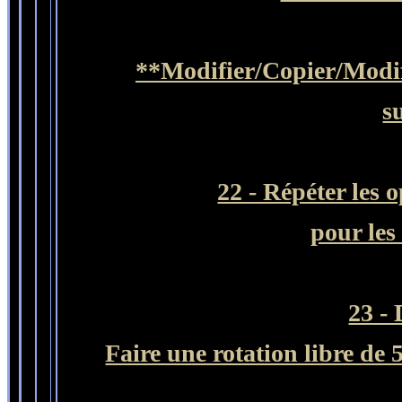
**Modifier
/Copier/
Modif
s
22 - Répéter les 
pour les
23 - 
Faire une rotation libre de