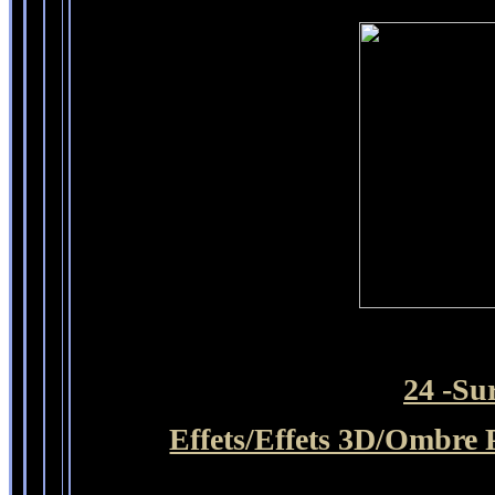
24 -Su
Effets/Effets 3D/Ombre P