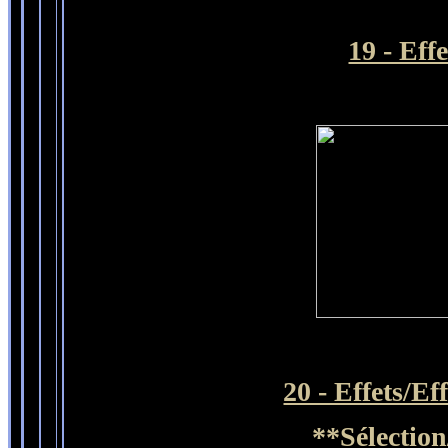
19 - Eff
20 - Effets/E
**Sélection