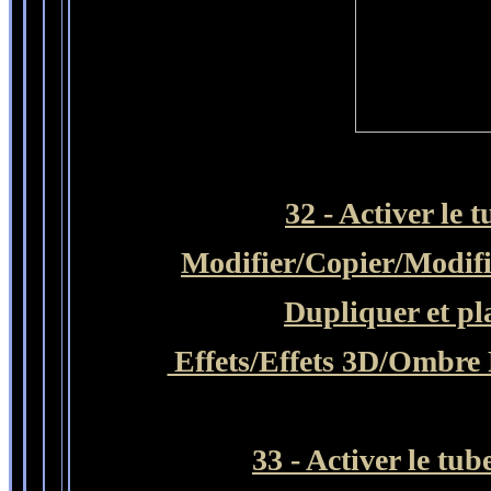
32 -
Activer le 
Modifier
/Copier/
Modifi
Dupliquer et pl
Effets/Effets 3D/Ombre P
33 -
Activer le tub