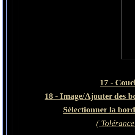
17 -
Couc
18 - Image/Ajouter des b
Sélectionner
la bor
( Tolérance