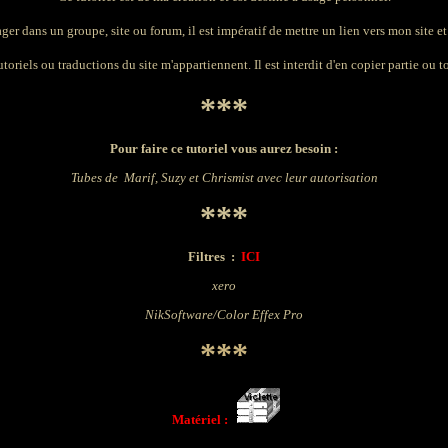
ager dans un groupe, site ou forum, il est impératif de mettre un lien vers mon site et 
toriels ou traductions du site m'appartiennent. Il est interdit d'en copier partie ou to
***
Pour faire ce tutoriel vous aurez besoin :
Tubes de Marif, Suzy et Chrismist
avec leur autorisation
***
Filtres
:
ICI
xero
NikSoftware
/
Color Effex Pro
***
Matériel :