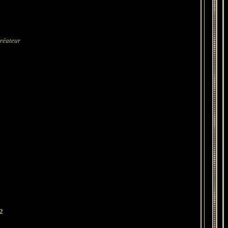
créateur
2