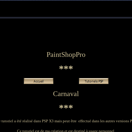
PaintShopPro
***
Carnaval
***
 tutoriel a été réalisé dans PSP X3 mais peut être effectué dans les autres versions 
Ce tutoriel est de ma création et est destiné à usage personnel.