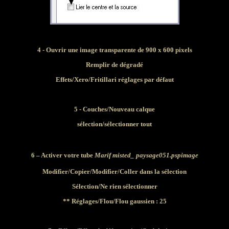
4 -
Ouvrir une image transparente de
900 x 600 pixels
Remplir de dégradé
Effets/Xero/Fritillari réglages par défaut
5 - Couches/Nouveau calque
sélection/sélectionner tout
6 – Activer votre tube
Marif
misted_ paysage051.pspimage
Modifier/Copier/
Modifier
/Coller dans la sélection
Sélection/Ne rien sélectionner
** Réglages/Flou/Flou gaussien : 25