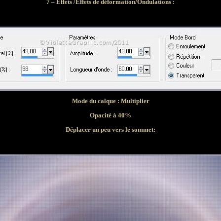
7 – Effets /Effets de déformation/Ondulations :
Mode du calque : Multiplier
Opacité à 40%
Déplacer un peu vers le sommet: