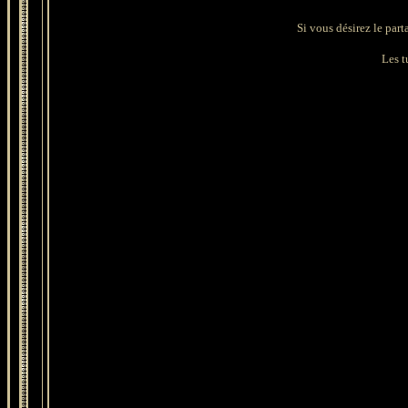
Si vous désirez le part
Les tu