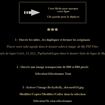
Cette flèche pour marquer
votre ligne
Clic gauche pour la déplacer
***
1 - Ouvrir les tubes , les dupliquer et fermer les originaux
Placer votre tube agrafe dans le dossier tubes à image de My PSP Files
style de ligne Corel_13_012_.PspStyledeLigne dans le dossier Style de ligne de M
2
- Ouvrir une image transparente de 800 et 800 pixels
Sélection/Sélectionner Tout
3 - Activer l'image
BeckyKelly_skiesart016.jpg
Modifier/Copier/
Modifier
/Coller dans la sélection
Sélection/Ne rien sélectionner