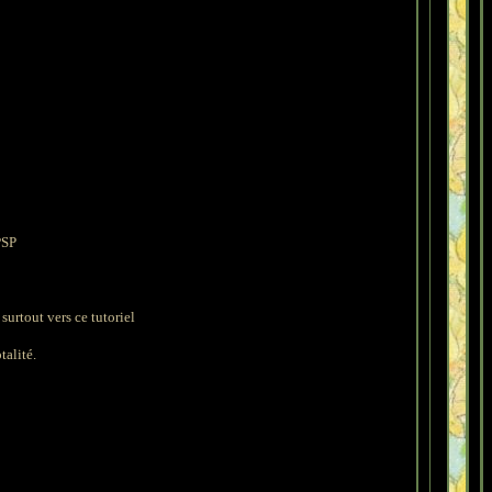
PSP
surtout vers ce tutoriel
talité.