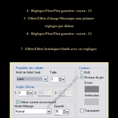
4 - Réglages/Flou/Flou gaussien : rayon : 15
5 -
Effets/Effets d'image/Mosaïque sans jointure
réglages par défaut
6 - Réglages/Flou/Flou gaussien : rayon : 15
7 - Effets/Effets Artistiques/Simili avec ces réglages: