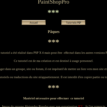
PaintShopPro
***
Pâques
***
 tutoriel a été réalisé dans PSP X 4 mais peut être effectué dans les autres versions 
Ce tutoriel est de ma création et est destiné à usage personnel.
ager dans un groupe, site ou forum, il est impératif de mettre un lien vers mon site et 
toriels ou traductions du site m'appartiennent. Il est interdit d'en copier partie ou to
***
Matériel nécessaire pour effectuer ce tutoriel
Image du groupe Alejandra Rosales avec son autorisation
ICI
.
Je l'en remercie