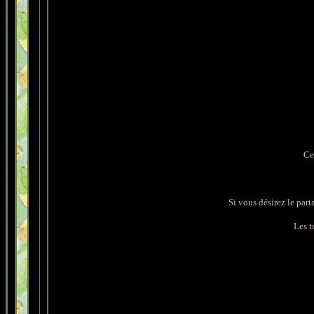
Ce
Si vous désirez le part
Les tu