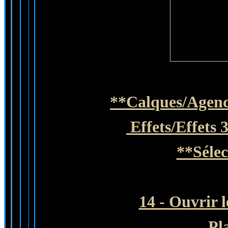
**Calques/Agenc
Effets/Effets 
**Sélec
14 - Ouvrir 
Pl