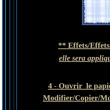
** Effets/Effet
elle sera appliq
4 - Ouvrir le pap
Modifier
/Copier/
Mo