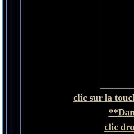
clic sur la tou
**Dans
clic dr