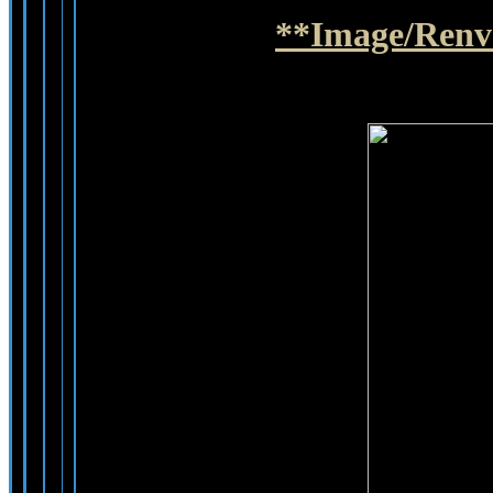
**Image/Renve