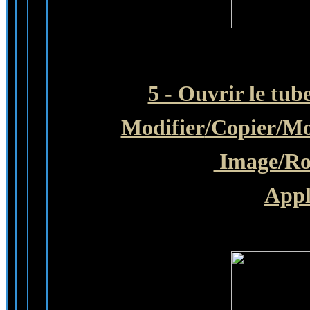
5 - Ouvrir le tub
Modifier
/Copier/
Mo
Image/Rot
Appl