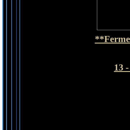
**Fermer
13 -