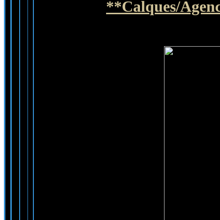
**Calques/Agenc