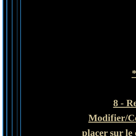
8 - R
Modifier
/C
placer sur le