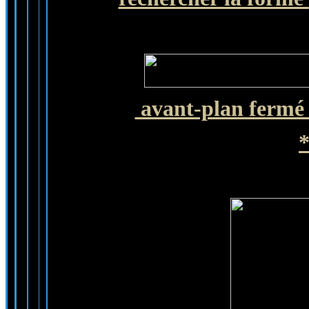
avant-plan fermé 
*