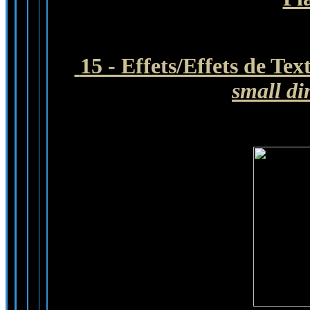
15 - Effets/Effets de Tex
small di