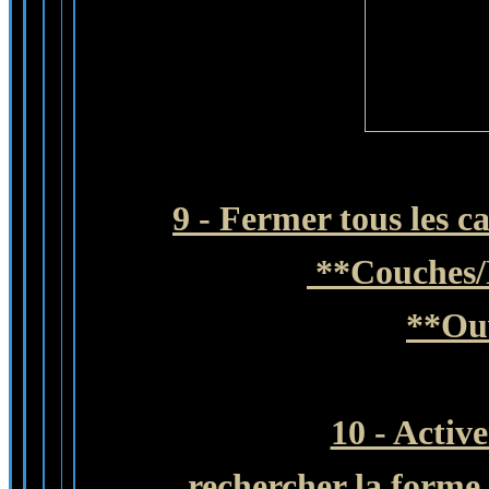
9 - Fermer tous les c
**Couches
**Ouv
10 - Activ
rechercher la forme