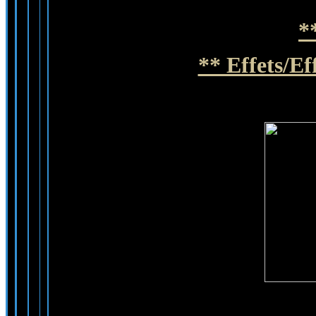
*
** Effets/Ef