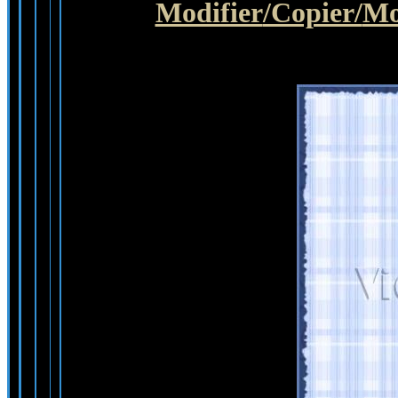
Modifier
/Copier/
Mo