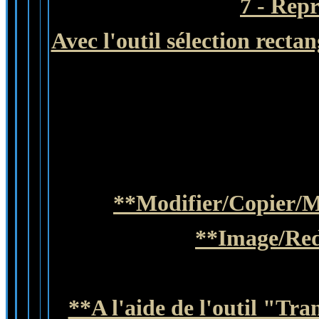
7 - Rep
Avec l'outil sélection recta
**Modifier/Copier/M
**Image/Red
**A l'aide de l'outil "Tr