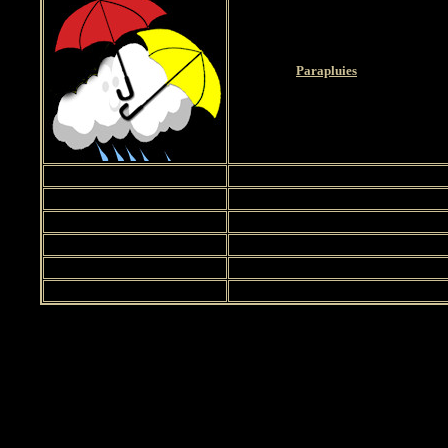
Parapluies