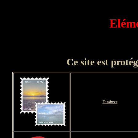
Eléme
Ce site est proté
Timbres