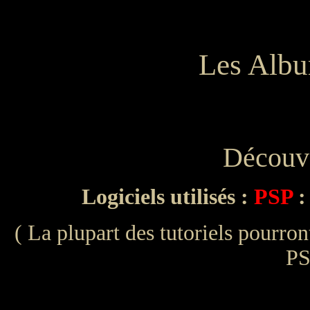
Les Albu
Découve
Logiciels utilisés :
PSP
:
( La plupart des tutoriels pourront
PS