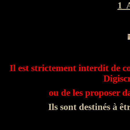
1 A
Il est strictement interdit de c
Digisc
ou de les proposer 
Ils sont destinés à êt