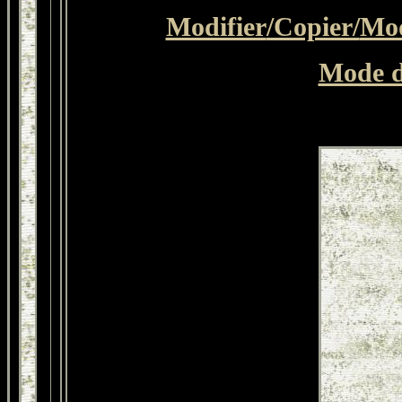
Modifier
/Copier/
Mod
Mode d