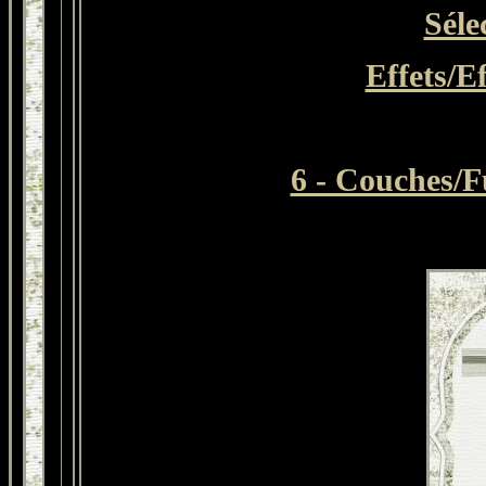
Séle
Effets/E
6 - Couches/F