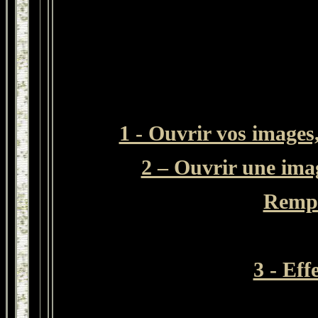
1 - Ouvrir vos images,
2 – Ouvrir une imag
Rempl
3 - Eff