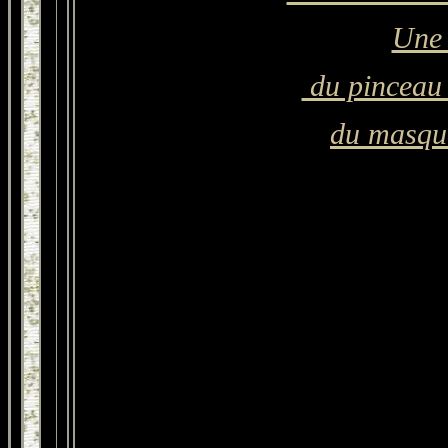
Une 
du pinceau
du masqu