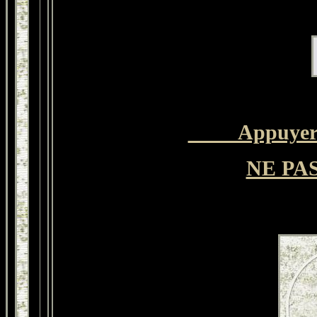
Appuyer s
NE PA