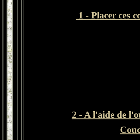
1 -
Placer ces c
2 - A l'aide de l'
Couc