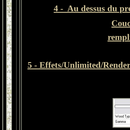
4 - Au dessus du pr
Couc
rempl
5 - Effets/Unlimited/Render