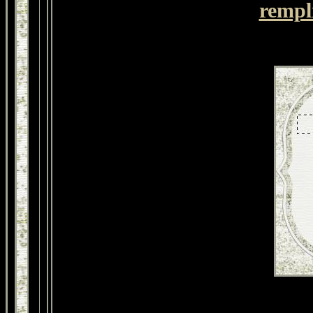
rempl