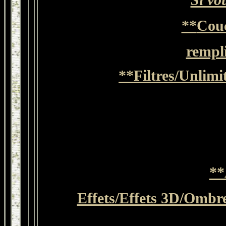
Si vo
**
Cou
rempl
**Filtres/Unlimi
**
Effets/Effets 3D/Ombr