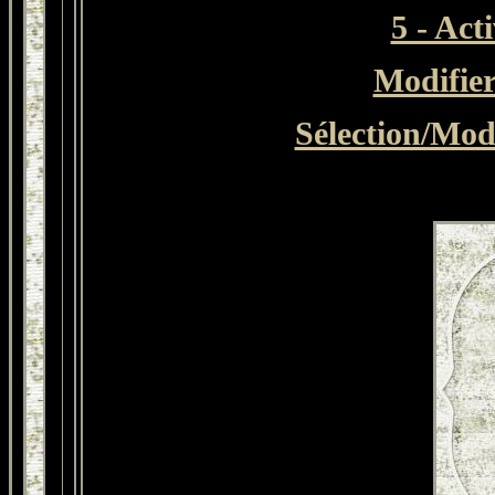
5 - Act
Modifie
Sélection/Modi