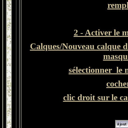
rempl
2 - Activer le
Calques/Nouveau calque d
masque
sélectionner
le
coche
clic droit sur le 