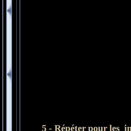
5 -
Répéter pour les 