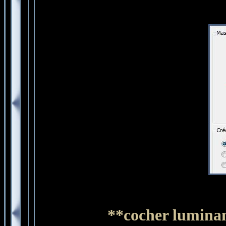
**cocher luminan