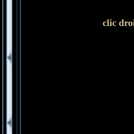
clic dr