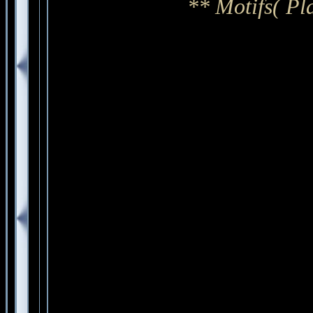
** Motifs( Pl