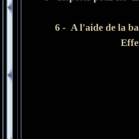
6 - A l'aide de la b
Effe