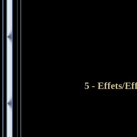
5 - Effets/E