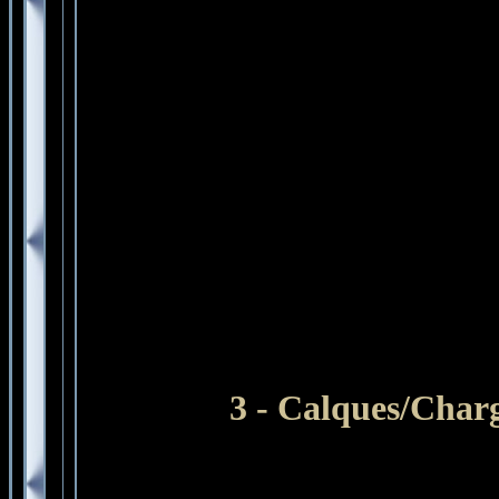
3 - Calques
/Charg