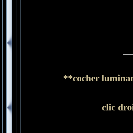
**cocher luminan
clic dr