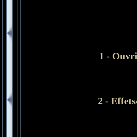
1 -
Ouvri
2 - Effets