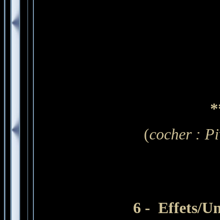
*
(
cocher : Pi
6 - Effets/U