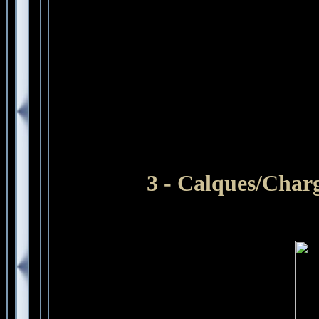
3 - Calques
/Charg