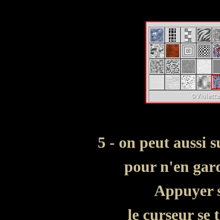
5 - on peut aussi 
pour n'en gar
Appuyer s
le curseur se