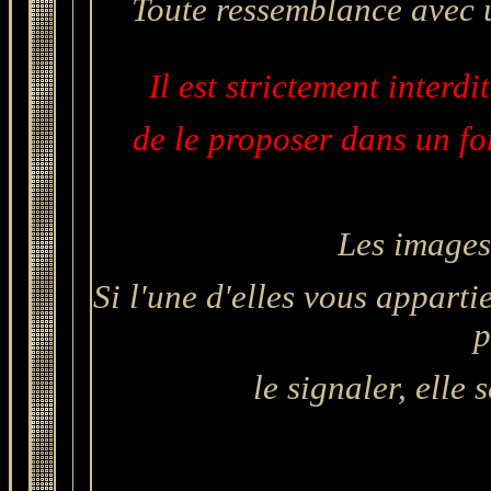
Toute ressemblance avec u
Il est strictement interdi
de le proposer dans un for
L
es images
Si l'une d'elles vous apparti
p
le signaler, elle