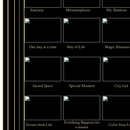
Fantaisy
Metamorphosis
My Shadows
One day at a time
Way of Life
Magic Illusions
Sacred Space
Special Moment
City Girl
Everthing Happens for
Scenes from Life
Color Your Li
a reason