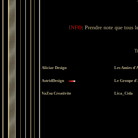
INFO
: Prendre note que tous le
T
Aliciar Design
Les Amies d'A
AstridDesign
Le Groupe d'
VaZsu Creativite
Lica_Cida