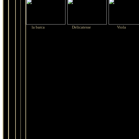
la barca
Delicatesse
Viola