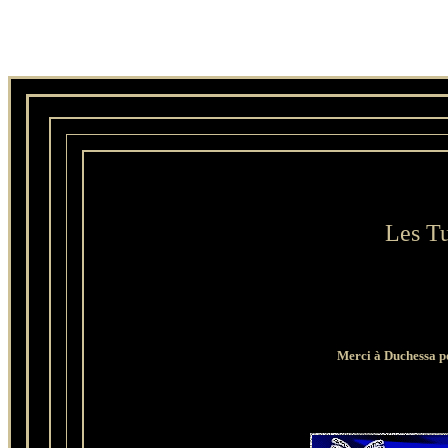
Les Tu
Merci à Duchessa po