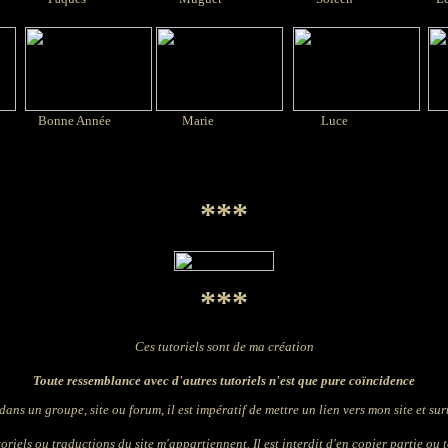
Bonne Année
Marie
Luce
***
***
Ces tutoriels sont de ma création
Toute ressemblance avec d'autres tutoriels n'est que pure coïncidence
dans un groupe, site ou forum, il est impératif de mettre un lien vers mon site et surto
oriels ou traductions du site m'appartiennent. Il est interdit d'en copier partie ou t