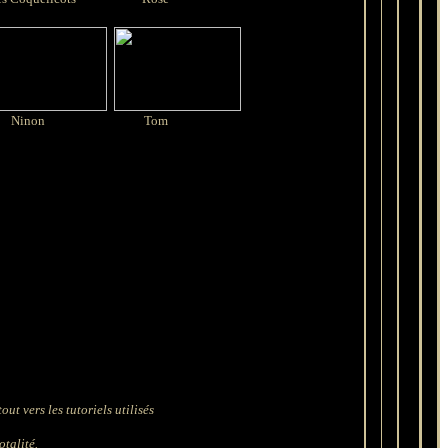
Ninon
Tom
ut vers les tutoriels utilisés
otalité.