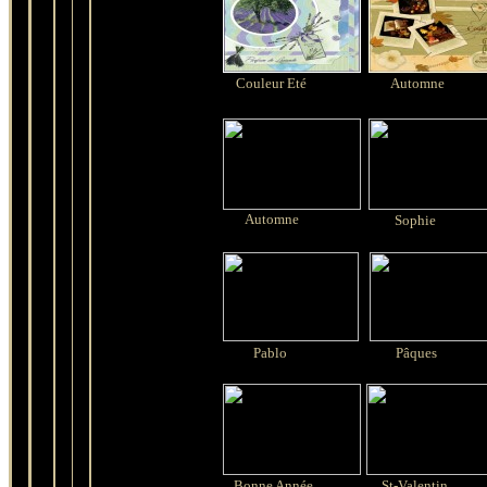
Couleur Eté
Automne
Automne
Sophie
Pablo
Pâques
Bonne Année
St-Valentin