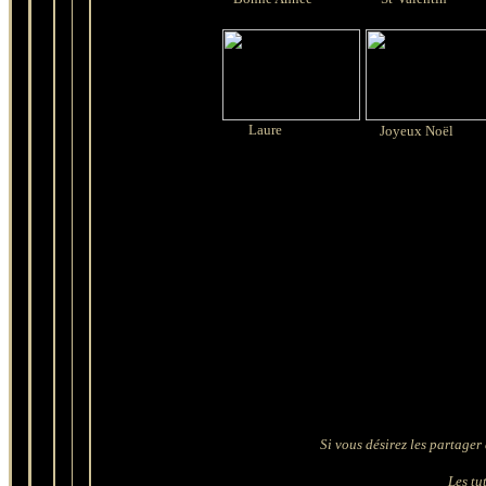
Laure
Joyeux Noël
Si vous désirez les partager 
Les tut