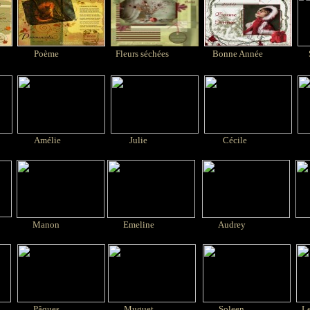
Poème
Fleurs séchées
Bonne Année
St
Amélie
Julie
Cécile
Manon
Emeline
Audrey
A
Pâques
Muguet
Soleen
Le