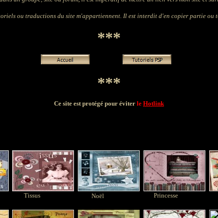
oriels ou traductions du site m'appartiennent. Il est interdit d'en copier partie ou t
***
***
Ce site est protégé pour éviter
le
Hotlink
Tissus
Princesse
Noël