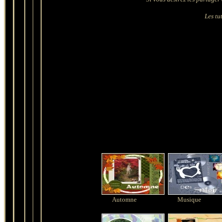
Les tut
Automne
Musique